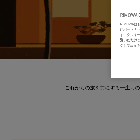
RIMOWA
RIMOWA
びパーソナ
す。クッキ
覧いただけ
クして設定
これからの旅を共にする一生もの