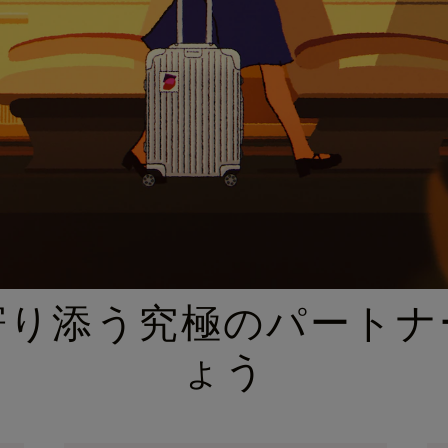
厳選されたギフトセレクション
寄り添う究極のパートナ
ょう