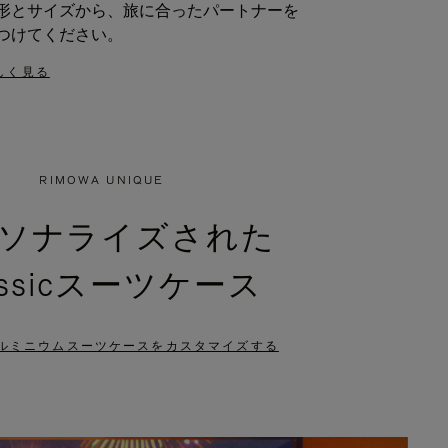
形とサイズから、旅に合ったパートナーを
つけてください。
しく見る
RIMOWA UNIQUE
ソナライズされた
assicスーツケース
ルミニウムスーツケースをカスタマイズする