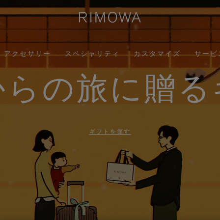
アクセサリー
スペシャリティ
カスタマイズ
サービ
からの旅に贈る
ギフトを探す