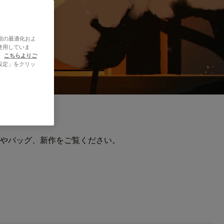
能の最適化およ
使用していま
、
こちらよりご
設定」をクリッ
やバッグ、新作をご覧ください。