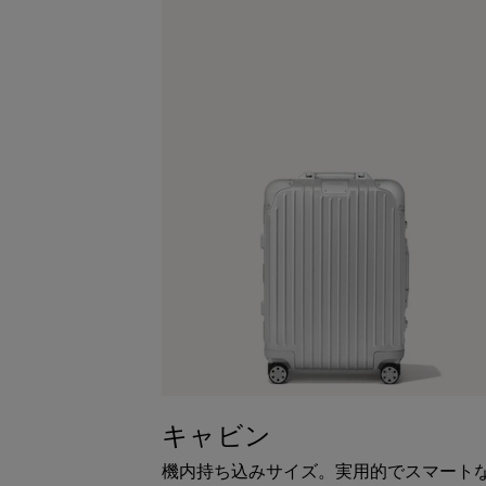
キャビン
機内持ち込みサイズ。実用的でスマート