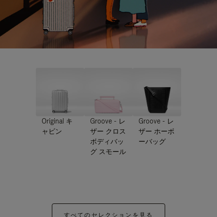
Original キ
Groove - レ
Groove - レ
ャビン
ザー クロス
ザー ホーボ
ボディバッ
ーバッグ
グ スモール
すべてのセレクションを見る