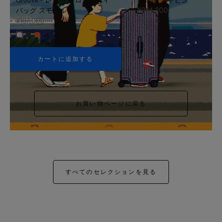
バッグ スモール
¥354,200
¥187,000
+5
カートに追加する
お買い物ページに戻る
すべてのセレクションを見る