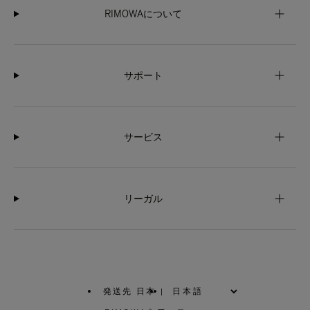
RIMOWAについて
サポート
サービス
リーガル
発送先 日本
|
,
お