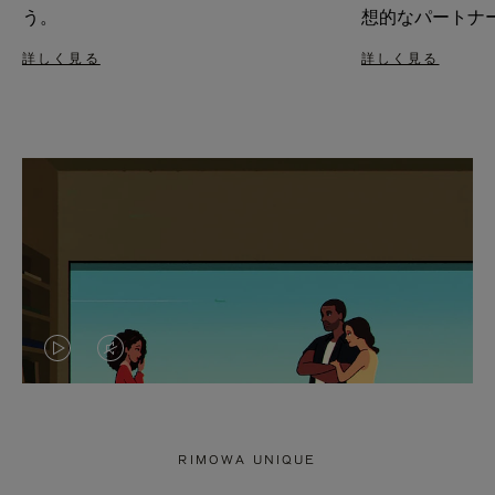
う。
想的なパートナ
詳しく見る
詳しく見る
VIDEO
VIDEO
IS
IS
PLAYED,
MUTED,
RIMOWA UNIQUE
PLEASE
PLEASE