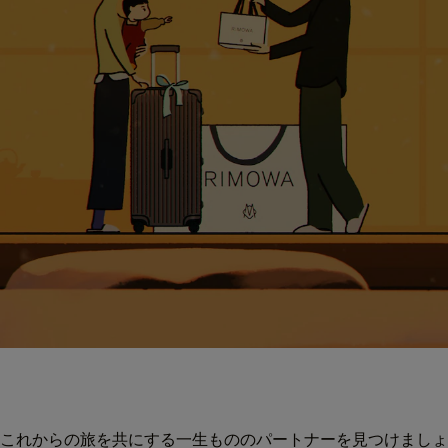
これからの旅を共にする一生もののパートナーを見つけましょ