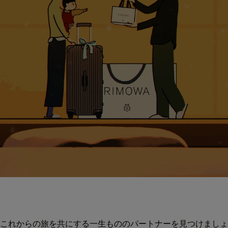
これからの旅を共にする一生もののパートナーを見つけましょ