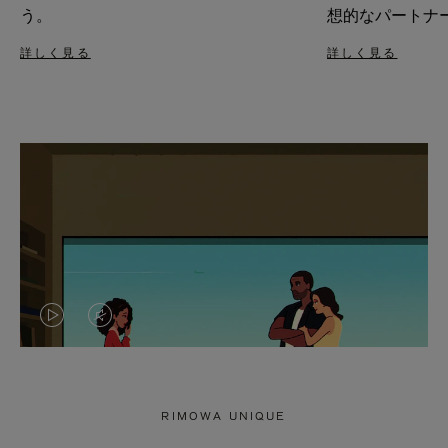
う。
想的なパートナ
詳しく見る
詳しく見る
VIDEO
VIDEO
IS
IS
PLAYED,
MUTED,
RIMOWA UNIQUE
PLEASE
PLEASE