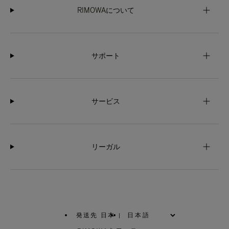
RIMOWAについて
サポート
サービス
リーガル
発送先 日本
|
,
お