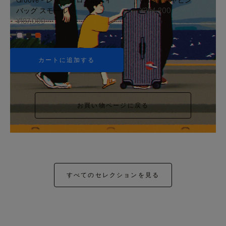
バッグ スモール
¥354,200
¥187,000
+5
カートに追加する
お買い物ページに戻る
すべてのセレクションを見る