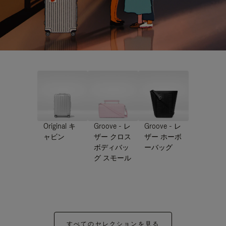
Original キ
Groove - レ
Groove - レ
ャビン
ザー クロス
ザー ホーボ
ボディバッ
ーバッグ
グ スモール
すべてのセレクションを見る