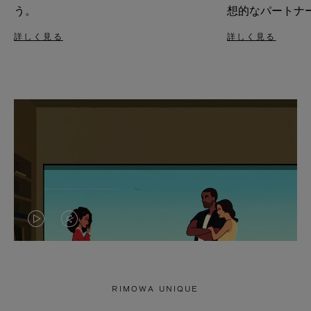
う。
想的なパートナ
詳しく見る
詳しく見る
VIDEO
VIDEO
IS
IS
PLAYED,
MUTED,
RIMOWA UNIQUE
PLEASE
PLEASE