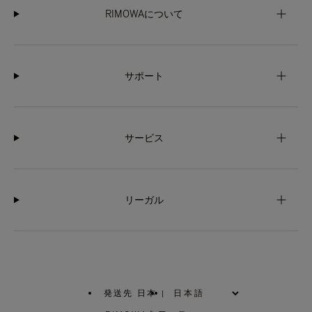
RIMOWAについて
サポート
サービス
リーガル
発送先 日本
|
,
お