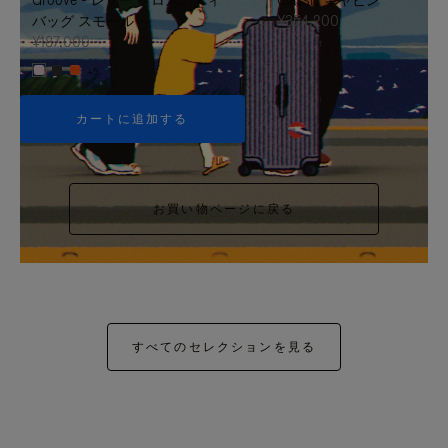
バッグ スモール
¥354,200
¥187,000
+5
カートに追加する
お買い物ページに戻る
すべてのセレクションを見る