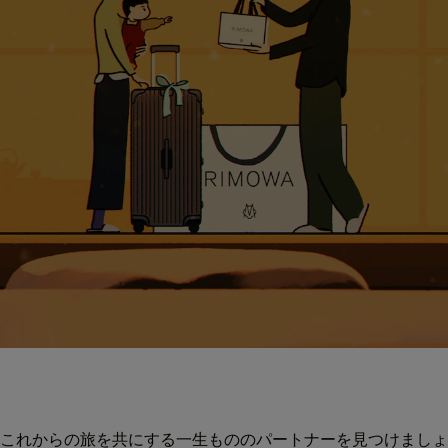
これからの旅を共にする一生もののパートナーを見つけましょ