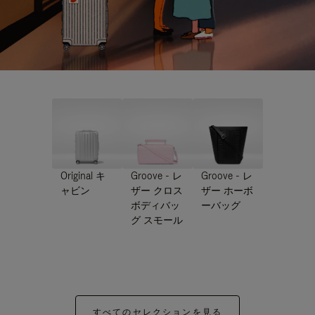
Original キ
Groove - レ
Groove - レ
ャビン
ザー クロス
ザー ホーボ
ボディバッ
ーバッグ
グ スモール
すべてのセレクションを見る