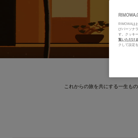
RIMOWA
RIMOWA
びパーソナ
す。クッキ
覧いただけ
クして設定
これからの旅を共にする一生もの