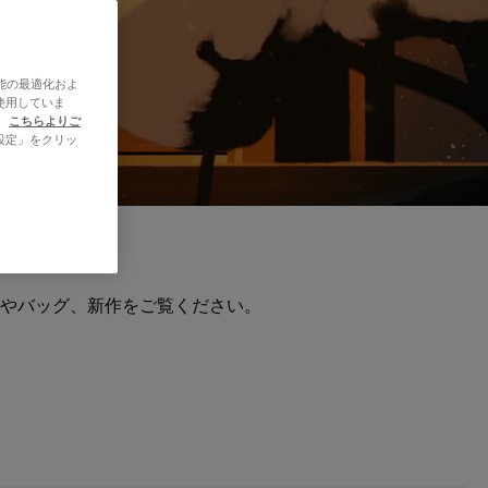
能の最適化およ
使用していま
、
こちらよりご
設定」をクリッ
やバッグ、新作をご覧ください。