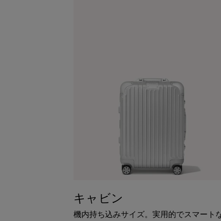
キャビン
機内持ち込みサイズ。実用的でスマート