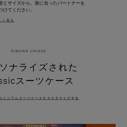
形とサイズから、旅に合ったパートナーを
つけてください。
しく見る
RIMOWA UNIQUE
ソナライズされた
assicスーツケース
ルミニウムスーツケースをカスタマイズする