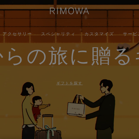
アクセサリー
スペシャリティ
カスタマイズ
サービ
からの旅に贈る
ギフトを探す