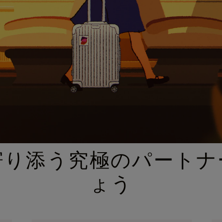
厳選されたギフトセレクション
寄り添う究極のパートナ
ょう