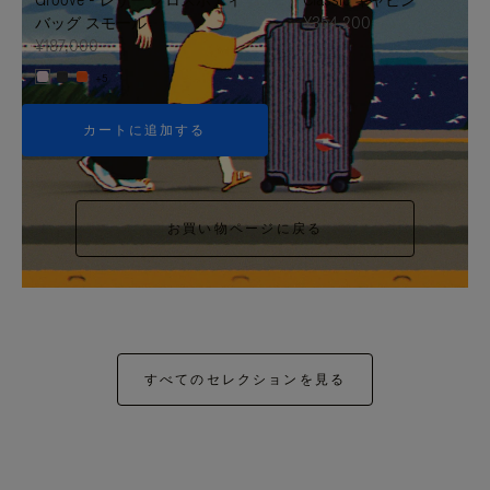
バッグ スモール
¥354,200
¥187,000
+5
カートに追加する
お買い物ページに戻る
すべてのセレクションを見る