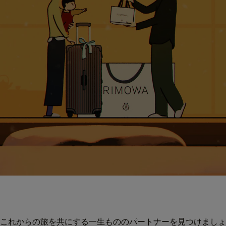
これからの旅を共にする一生もののパートナーを見つけましょ