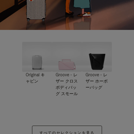
Original キ
Groove - レ
Groove - レ
ャビン
ザー クロス
ザー ホーボ
ボディバッ
ーバッグ
グ スモール
すべてのセレクションを見る