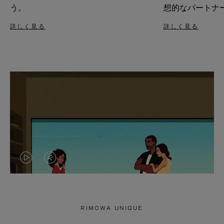
う。
想的なパートナ
詳しく見る
詳しく見る
VIDEO
VIDEO
IS
IS
PLAYED,
MUTED,
RIMOWA UNIQUE
PLEASE
PLEASE