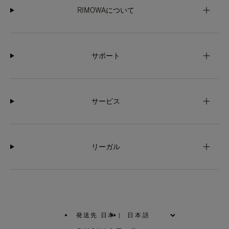
RIMOWAについて
サポート
サービス
リーガル
発送先 日本
|
,
お