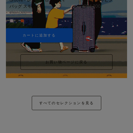
バッグ スモール
¥354,200
¥187,000
+5
カートに追加する
お買い物ページに戻る
すべてのセレクションを見る