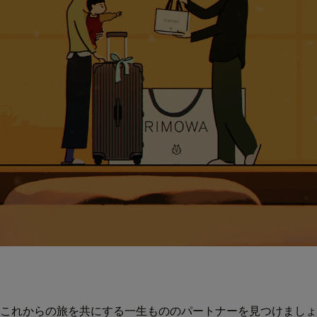
これからの旅を共にする一生もののパートナーを見つけましょ