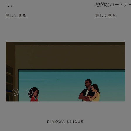
う。
想的なパートナ
詳しく見る
詳しく見る
VIDEO
VIDEO
IS
IS
PLAYED,
MUTED,
RIMOWA UNIQUE
PLEASE
PLEASE