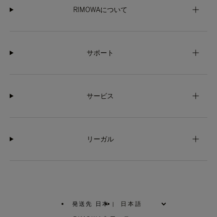
RIMOWAについて
サポート
サービス
リーガル
発送先 日本
|
,
お