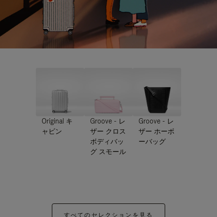
Original キ
Groove - レ
Groove - レ
ャビン
ザー クロス
ザー ホーボ
ボディバッ
ーバッグ
グ スモール
すべてのセレクションを見る