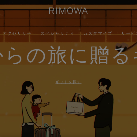
アクセサリー
スペシャリティ
カスタマイズ
サービ
からの旅に贈る
ギフトを探す