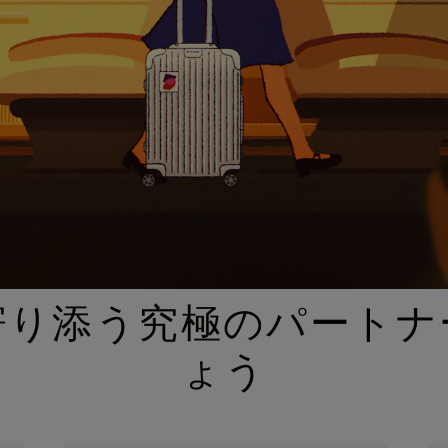
厳選されたギフトセレクション
寄り添う究極のパートナ
ょう