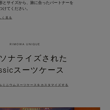
形とサイズから、旅に合ったパートナーを
つけてください。
しく見る
RIMOWA UNIQUE
ソナライズされた
assicスーツケース
ルミニウムスーツケースをカスタマイズする