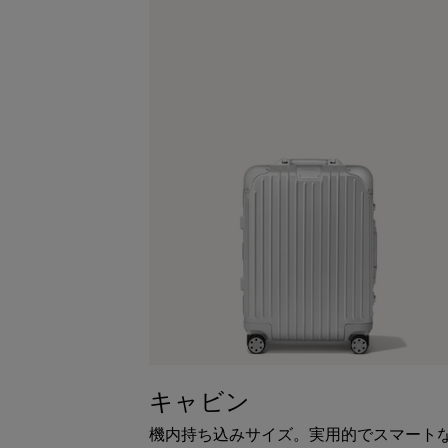
キャビン
機内持ち込みサイズ。実用的でスマート