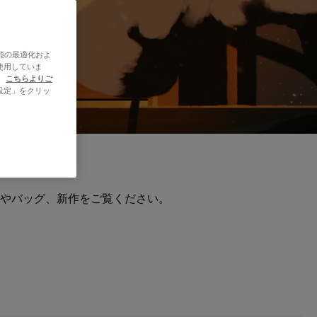
能の最適化およ
使用していま
、
こちらよりご
設定」をクリッ
やバッグ、新作をご覧ください。