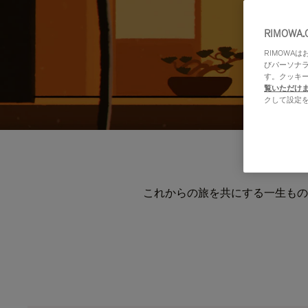
RIMOWA
RIMOWA
びパーソナ
す。クッキ
覧いただけ
クして設定
これからの旅を共にする一生もの