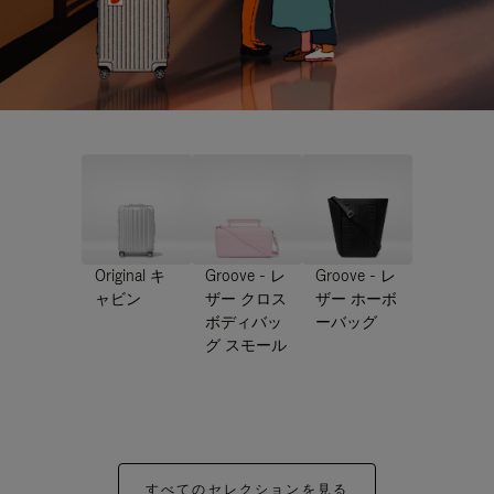
Original キ
Groove - レ
Groove - レ
ャビン
ザー クロス
ザー ホーボ
ボディバッ
ーバッグ
グ スモール
すべてのセレクションを見る