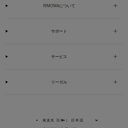
RIMOWAについて
サポート
サービス
リーガル
発送先 日本
|
,
お