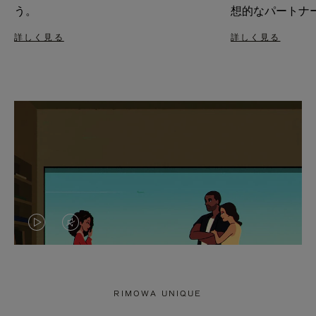
う。
想的なパートナ
詳しく見る
詳しく見る
VIDEO
VIDEO
IS
IS
PLAYED,
MUTED,
RIMOWA UNIQUE
PLEASE
PLEASE