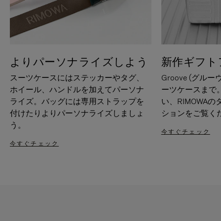
よりパーソナライズしよう
新作ギフト
スーツケースにはステッカーやタグ、
Groove (グル
ホイール、ハンドルを加えてパーソナ
ーツケースまで
ライズ。バッグには専用ストラップを
い、RIMOWA
付けたりよりパーソナライズしましょ
ションをご覧く
う。
今すぐチェック
今すぐチェック