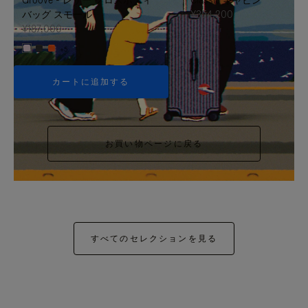
バッグ スモール
¥354,200
¥187,000
+5
カートに追加する
お買い物ページに戻る
すべてのセレクションを見る