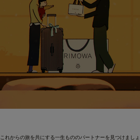
これからの旅を共にする一生もののパートナーを見つけましょ