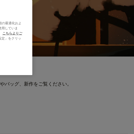
能の最適化およ
使用していま
、
こちらよりご
設定」をクリッ
やバッグ、新作をご覧ください。