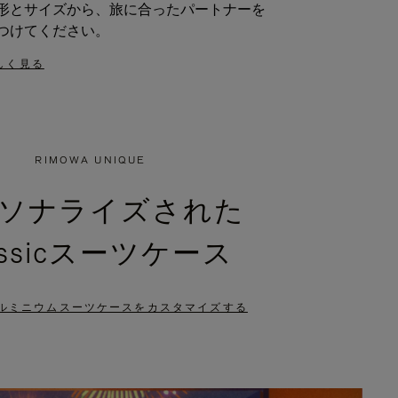
形とサイズから、旅に合ったパートナーを
つけてください。
しく見る
RIMOWA UNIQUE
ソナライズされた
assicスーツケース
ルミニウムスーツケースをカスタマイズする