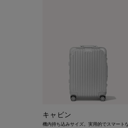
キャビン
機内持ち込みサイズ。実用的でスマート