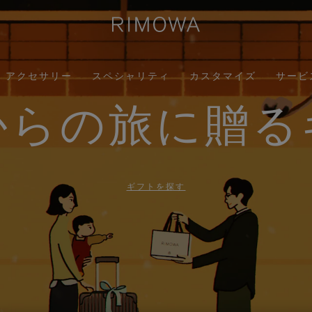
アクセサリー
スペシャリティ
カスタマイズ
サービ
からの旅に贈る
ギフトを探す