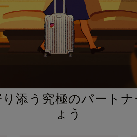
厳選されたギフトセレクション
寄り添う究極のパートナ
ょう