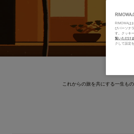
RIMOWA
RIMOWA
びパーソナ
す。クッキ
覧いただけ
クして設定
これからの旅を共にする一生もの