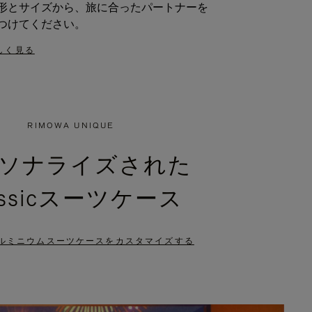
形とサイズから、旅に合ったパートナーを
つけてください。
しく見る
RIMOWA UNIQUE
ソナライズされた
assicスーツケース
ルミニウムスーツケースをカスタマイズする