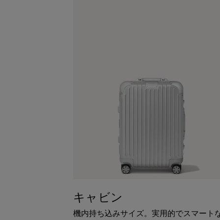
キャビン
機内持ち込みサイズ。実用的でスマート