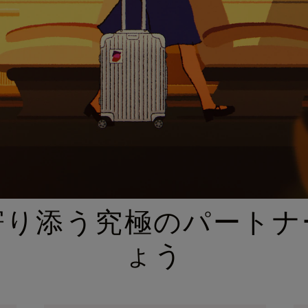
厳選されたギフトセレクション
寄り添う究極のパートナ
ょう