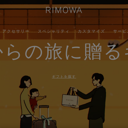
アクセサリー
スペシャリティ
カスタマイズ
サービ
からの旅に贈る
ギフトを探す