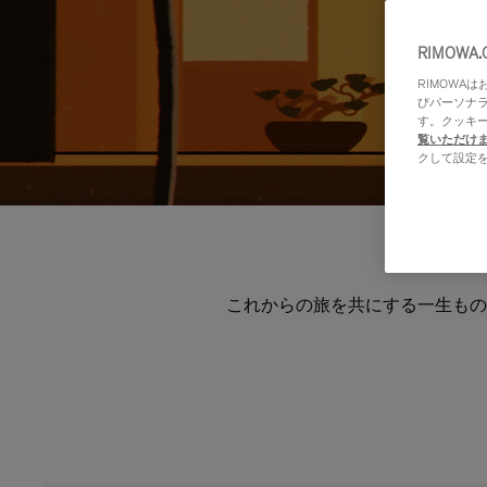
RIMOWA
RIMOWA
びパーソナ
す。クッキ
覧いただけ
クして設定
これからの旅を共にする一生もの