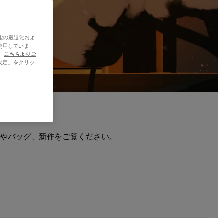
能の最適化およ
使用していま
、
こちらよりご
設定」をクリッ
やバッグ、新作をご覧ください。