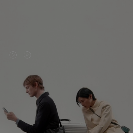
VIDEO
VIDEO
IS
IS
PLAYED,
MUTED,
PLEASE
PLEASE
新たな発見の旅へ
PRESS
PRESS
TO
TO
すべてのRIMOWAバッグを見る
PAUSE
UNMUTE