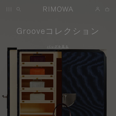
Grooveコレクション
バッグを見る