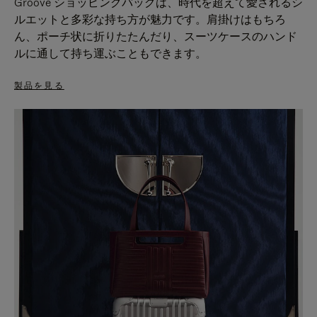
Groove ショッピングバッグは、時代を超えて愛されるシ
ルエットと多彩な持ち方が魅力です。肩掛けはもちろ
ん、ポーチ状に折りたたんだり、スーツケースのハンド
ルに通して持ち運ぶこともできます。
製品を見る