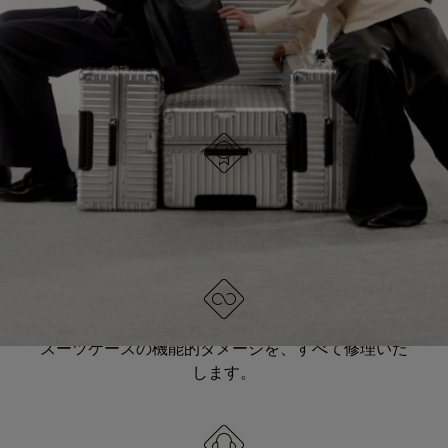
IT
IT
ドイツでデザイン
すべてのアイテムは個別に品質テストを受け、入念
に検査されています。
生涯保証
スーツケースの機能的ダメージを、すべて修理いた
します。