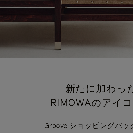
新たに加わっ
RIMOWAのア
Groove ショッピングバッ