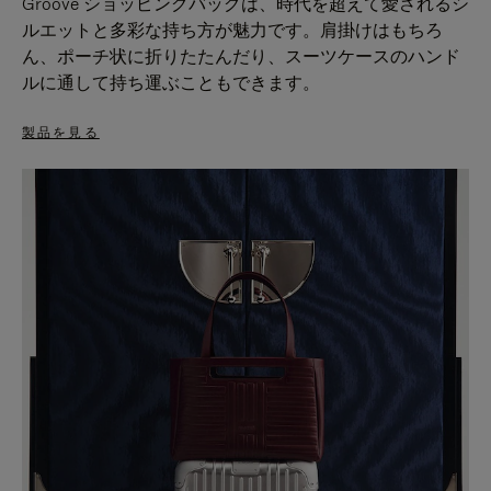
Groove ショッピングバッグは、時代を超えて愛されるシ
ルエットと多彩な持ち方が魅力です。肩掛けはもちろ
ん、ポーチ状に折りたたんだり、スーツケースのハンド
ルに通して持ち運ぶこともできます。
製品を見る