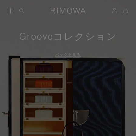
Grooveコレクション
バッグを見る