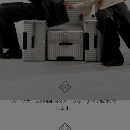
IT
IT
ドイツでデザイン
すべてのアイテムは個別に品質テストを受け、入念
に検査されています。
生涯保証
スーツケースの機能的ダメージを、すべて修理いた
します。