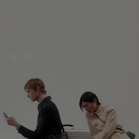
VIDEO
VIDEO
IS
IS
PLAYED,
MUTED,
PLEASE
PLEASE
新たな発見の旅へ
PRESS
PRESS
TO
TO
すべてのRIMOWAバッグを見る
PAUSE
UNMUTE