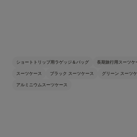
ショートトリップ用ラゲッジ＆バッグ
長期旅行用スーツケー
スーツケース
ブラック スーツケース
グリーン スーツ
アルミニウムスーツケース