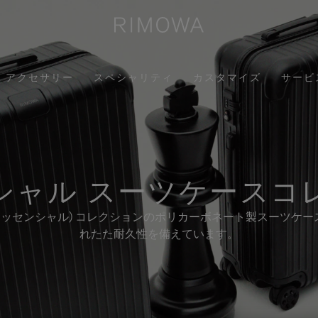
アクセサリー
スペシャリティ
カスタマイズ
サービ
シャル スーツケースコ
tial (エッセンシャル) コレクションのポリカーボネート製スー
れたた耐久性を備えています。