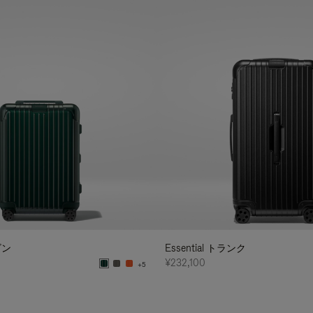
ビン
Essential トランク
¥232,100
+5