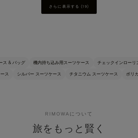
さらに表示する (19)
ス & バッグ
機内持ち込み用スーツケース
チェックインローリ
ケース
シルバー スーツケース
チタニウム スーツケース
ポリ
RIMOWAについて
旅をもっと賢く