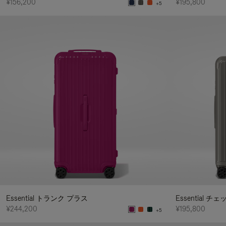
¥156,200
¥195,800
+5
Essential トランク プラス
Essential チ
¥244,200
¥195,800
+5