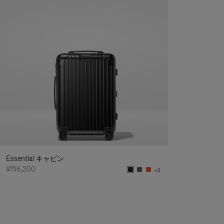
Essential キャビン
¥156,200
+5