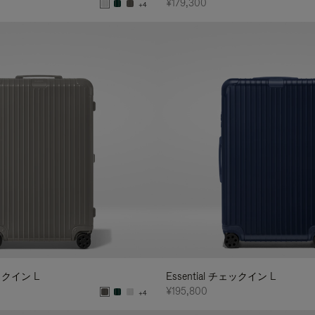
¥179,300
+4
ェックイン L
Essential チェックイン L
¥195,800
+4