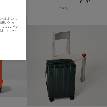
並べ替え
31 製品
能の最適化およ
使用していま
、
こちらよりご
設定」をクリッ