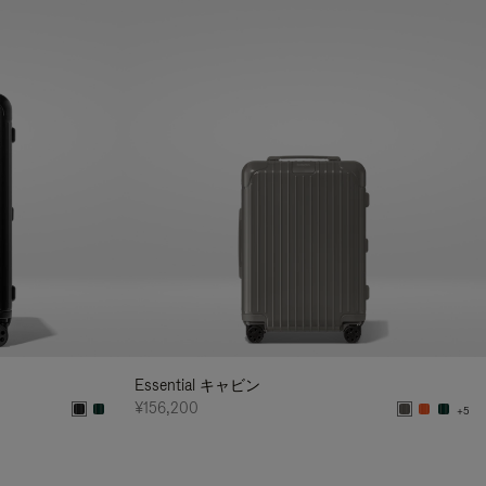
Essential キャビン
¥156,200
+5