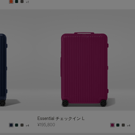
+1
Essential チェックイン L
¥195,800
+4
+4