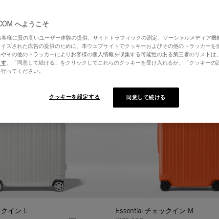
特徴
容量
.COM へようこそ
はお客様に質の高いユーザー体験の提供、サイトトラフィックの測定、ソーシャルメディア機
ライズされた広告の提供のために、本ウェブサイトでクッキーおよびその他のトラッカーを
ーやその他のトラッカーによりお客様の個人情報を収集する可能性のある第三者のリストは
ます
。「同意して続ける」をクリックしてこれらのクッキーを受け入れるか、「クッキーの
を行ってください。
クッキーを設定する
同意して続ける
ェックイン L
Essential チェックイン M