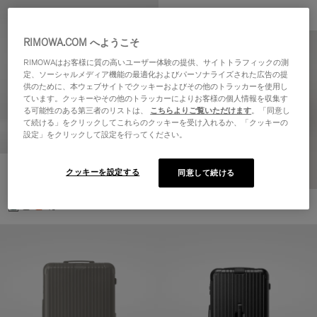
RIMOWA.COM へようこそ
RIMOWAはお客様に質の高いユーザー体験の提供、サイトトラフィックの測
定、ソーシャルメディア機能の最適化およびパーソナライズされた広告の提
供のために、本ウェブサイトでクッキーおよびその他のトラッカーを使用し
ています。クッキーやその他のトラッカーによりお客様の個人情報を収集す
る可能性のある第三者のリストは、
こちらよりご覧いただけます
。「同意し
て続ける」をクリックしてこれらのクッキーを受け入れるか、「クッキーの
設定」をクリックして設定を行ってください。
Essential キャビン
クッキーを設定する
同意して続ける
¥156,200
+5