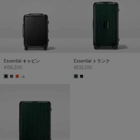
Essential キャビン
Essential トランク
¥156,200
¥232,100
+5