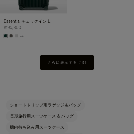
Essential チェックイン L
¥195,800
+4
さらに表示する (19)
ショートトリップ用ラゲッジ＆バッグ
長期旅行用スーツケース & バッグ
機内持ち込み用スーツケース