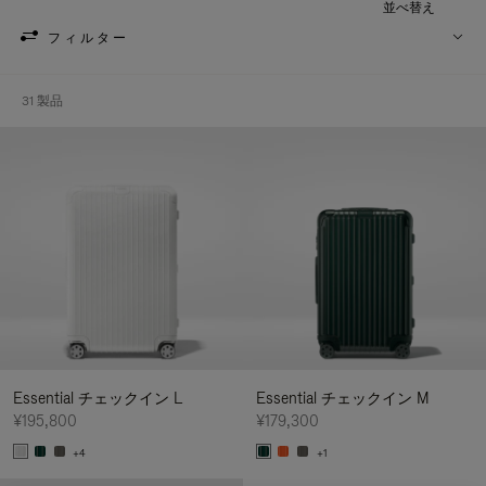
並べ替え
フィルター
31 製品
Essential チェックイン L
Essential チェックイン M
¥195,800
¥179,300
+4
+1