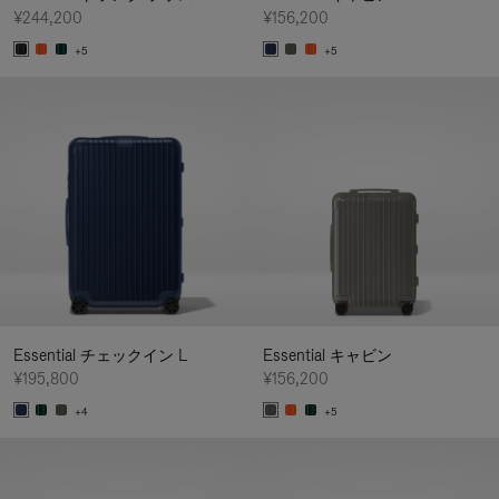
¥244,200
¥156,200
+5
+5
Essential チェックイン L
Essential キャビン
¥195,800
¥156,200
+4
+5