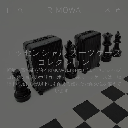
エッセンシャル スーツケース
コレクション
軽量、高性能を誇るRIMOWA Essential (エッセンシャル)
コレクションのポリカーボネート製スーツケースは、旅
行中の厳しい環境下にも耐える優れたた耐久性を備えて
います。