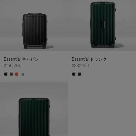
Essential キャビン
Essential トランク
¥156,200
¥232,100
+5