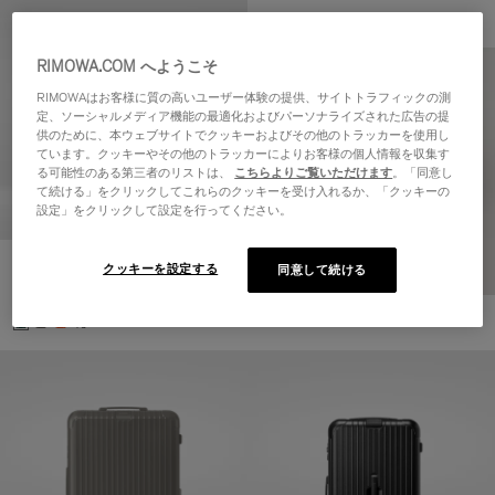
RIMOWA.COM へようこそ
RIMOWAはお客様に質の高いユーザー体験の提供、サイトトラフィックの測
定、ソーシャルメディア機能の最適化およびパーソナライズされた広告の提
供のために、本ウェブサイトでクッキーおよびその他のトラッカーを使用し
ています。クッキーやその他のトラッカーによりお客様の個人情報を収集す
る可能性のある第三者のリストは、
こちらよりご覧いただけます
。「同意し
て続ける」をクリックしてこれらのクッキーを受け入れるか、「クッキーの
設定」をクリックして設定を行ってください。
Essential キャビン
クッキーを設定する
同意して続ける
¥156,200
+5