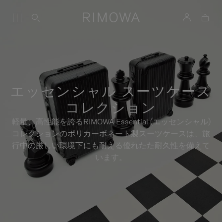
エッセンシャル スーツケース
コレクション
軽量、高性能を誇るRIMOWA Essential (エッセンシャル)
コレクションのポリカーボネート製スーツケースは、旅
行中の厳しい環境下にも耐える優れたた耐久性を備えて
います。