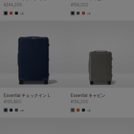
¥244,200
¥156,200
+5
+5
Essential チェックイン L
Essential キャビン
¥195,800
¥156,200
+4
+5