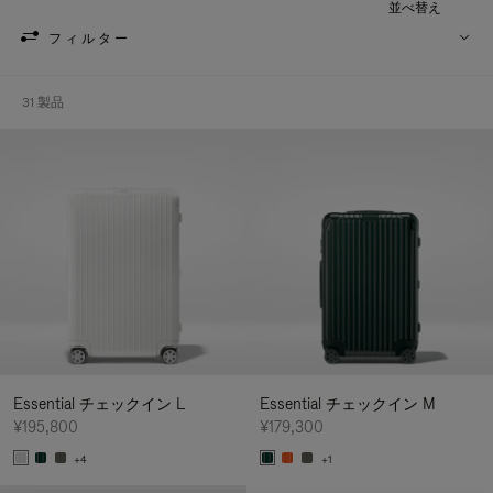
並べ替え
フィルター
31 製品
Essential チェックイン L
Essential チェックイン M
¥195,800
¥179,300
+4
+1