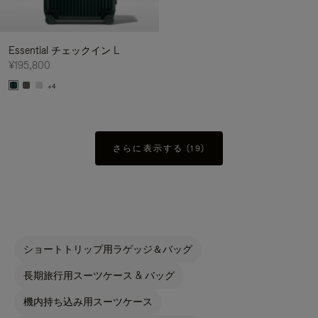
Essential チェックイン L
¥195,800
+4
さらに表示する (19)
ショートトリップ用ラゲッジ＆バッグ
長期旅行用スーツケース & バッグ
機内持ち込み用スーツケース