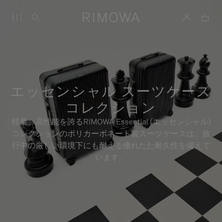
エッセンシャル スーツケース
コレクション
軽量、高性能を誇るRIMOWA Essential (エッセンシャル)
コレクションのポリカーボネート製スーツケースは、旅
行中の厳しい環境下にも耐える優れたた耐久性を備えて
います。