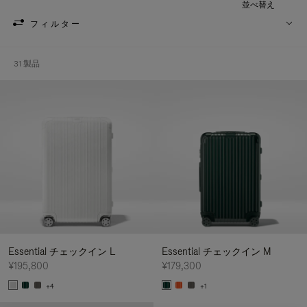
並べ替え
フィルター
31 製品
Essential チェックイン L
Essential チェックイン M
¥195,800
¥179,300
+4
+1