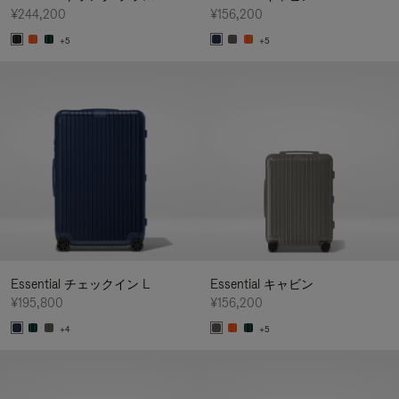
¥244,200
¥156,200
+5
+5
Essential チェックイン L
Essential キャビン
¥195,800
¥156,200
+4
+5