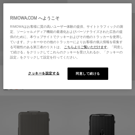
RIMOWA.COM へようこそ
RIMOWAはお客様に質の高いユーザー体験の提供、サイトトラフィックの測
定、ソーシャルメディア機能の最適化およびパーソナライズされた広告の提
供のために、本ウェブサイトでクッキーおよびその他のトラッカーを使用し
ています。クッキーやその他のトラッカーによりお客様の個人情報を収集す
る可能性のある第三者のリストは、
こちらよりご覧いただけます
。「同意し
て続ける」をクリックしてこれらのクッキーを受け入れるか、「クッキーの
設定」をクリックして設定を行ってください。
Essential キャビン
クッキーを設定する
同意して続ける
¥156,200
+5