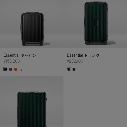
Essential キャビン
Essential トランク
¥156,200
¥232,100
+5