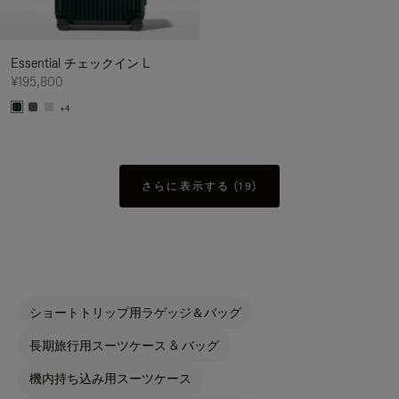
Essential チェックイン L
¥195,800
+4
さらに表示する (19)
ショートトリップ用ラゲッジ＆バッグ
長期旅行用スーツケース & バッグ
機内持ち込み用スーツケース