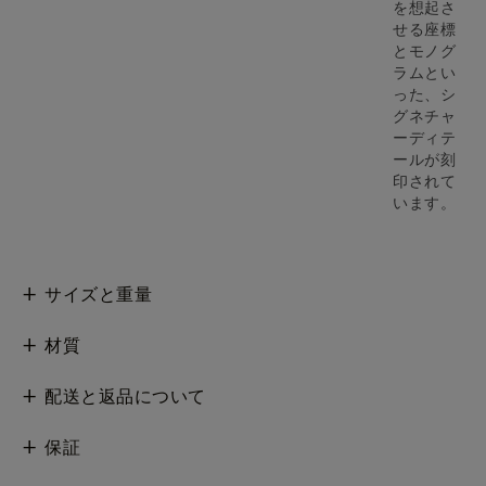
を想起さ
せる座標
とモノグ
ラムとい
った、シ
グネチャ
ーディテ
ールが刻
印されて
います。
サイズと重量
材質
配送と返品について
保証