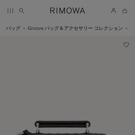
バッグ
Groove バッグ＆アクセサリー コレクション
ク