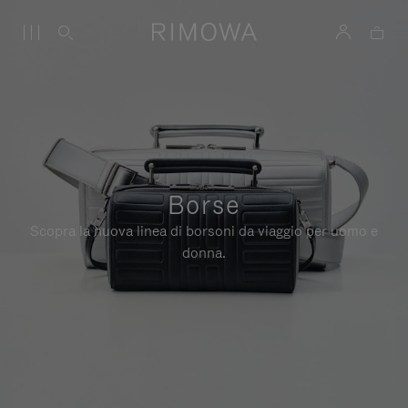
Borse
Scopra la nuova linea di borsoni da viaggio per uomo e
donna.