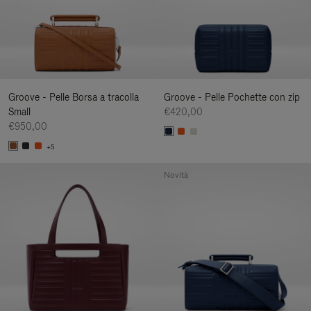
Groove - Pelle Borsa a tracolla
Groove - Pelle Pochette con zip
Small
€420,00
€950,00
+5
Novità