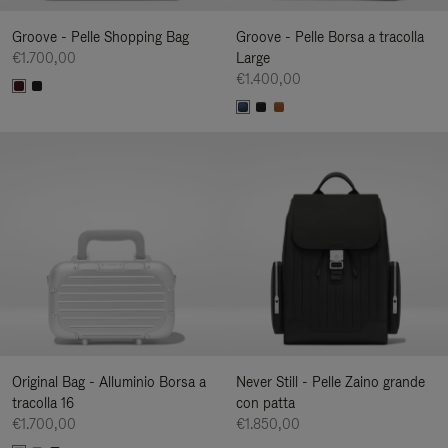
Groove - Pelle Shopping Bag
Groove - Pelle Borsa a tracolla
€1.700,00
Large
€1.400,00
Original Bag - Alluminio Borsa a
Never Still - Pelle Zaino grande
tracolla 16
con patta
€1.700,00
€1.850,00