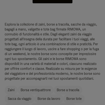
Esplora la collezione di zaini, borse a tracolla, sacche da viaggio,
bagagli a mano, valigette e tote bag firmate RIMOWA, un
connubio di funzionalità e stile. Dagli eleganti zaini da viaggio
progettati all'insegna della durata per facilitare i tuoi viaggi, alle
tote bag, ogni articolo è una combinazione di stile e praticità. Per
raggiungere il luogo di lavoro, uscire a fare shopping o per la fuga
di un weekend, le nostre borse sono concepite per impreziosire
ogni tuo spostamento. Gli zaini e le borse RIMOWA sono
disponibili in una varietà di materiali e colori, ciascuno realizzato
per offrire comfort e classe. Realizzate su misura per le esigenze
del viaggiatore e del professionista moderno, le nostre borse sono
progettate per accompagnarti nei tuoi spostamenti quotidiani.
Zaini
Borsa ventiquattrore
Borse a tracolla
Sacca da viaggio
Borse da lavoro
Borse tote