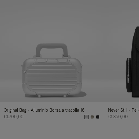
Original Bag - Alluminio Borsa a tracolla 16
Never Still - Pe
€1.700,00
€1.850,00