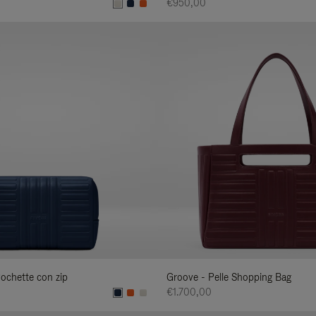
€950,00
Pochette con zip
Groove - Pelle Shopping Bag
€1.700,00