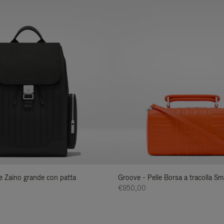
lle Zaino grande con patta
Groove - Pelle Borsa a tracolla Sma
€950,00