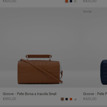
€420,00
€420,00
Novità
Groove - Pelle Borsa a tracolla Small
Groove - Pelle 
€950,00
€420,00
+5