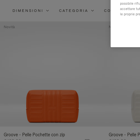
possibile rif
accettare tut
DIMENSIONI
CATEGORIA
COLORE
le proprie pr
Novità
Novità
Groove - Pelle Pochette con zip
Groove - Pelle 