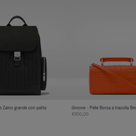
lle Zaino grande con patta
Groove - Pelle Borsa a tracolla Sma
€950,00