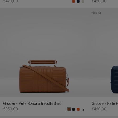
€420,00
€420,00
Novità
Groove - Pelle Borsa a tracolla Small
Groove - Pelle 
€950,00
€420,00
+5