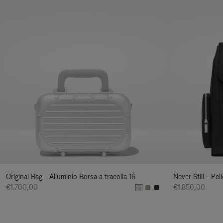
Original Bag - Alluminio Borsa a tracolla 16
Never Still - Pe
€1.700,00
€1.850,00