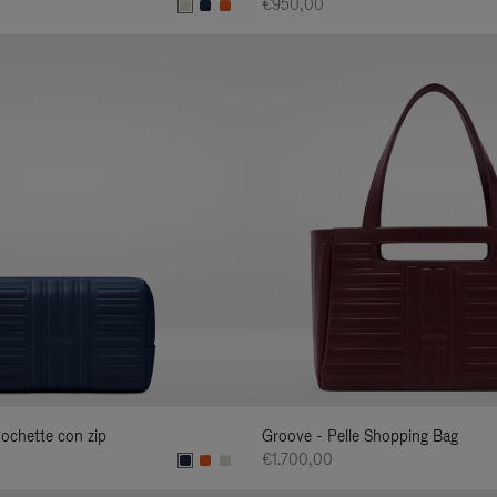
€950,00
Pochette con zip
Groove - Pelle Shopping Bag
€1.700,00