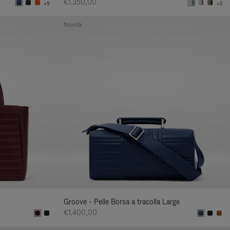
€1.350,00
+5
+2
Novità
Groove - Pelle Borsa a tracolla Large
€1.400,00