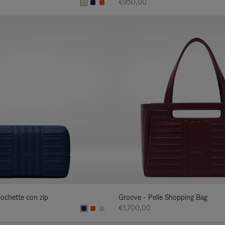
€950,00
Pochette con zip
Groove - Pelle Shopping Bag
€1.700,00