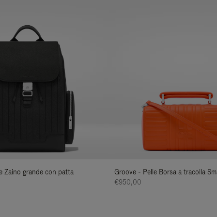
lle Zaino grande con patta
Groove - Pelle Borsa a tracolla Sma
€950,00