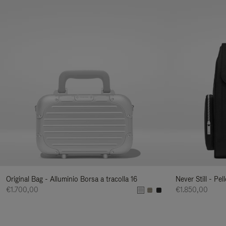
Original Bag - Alluminio Borsa a tracolla 16
Never Still - Pe
€1.700,00
€1.850,00