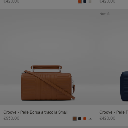
€420,00
€420,00
Novità
Groove - Pelle Borsa a tracolla Small
Groove - Pelle 
€950,00
€420,00
+5