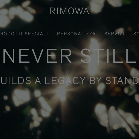
RODOTTI SPECIALI
PERSONALIZZA
SERVIZI
S
NEVER STILL
UILDS A LEGACY BY STAND