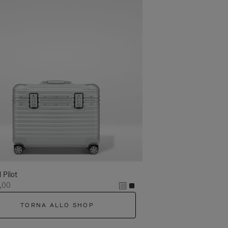
l Pilot
,00
TORNA ALLO SHOP