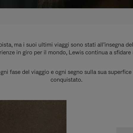
sta, ma i suoi ultimi viaggi sono stati all'insegna del
ienze in giro per il mondo, Lewis continua a sfidare
i fase del viaggio e ogni segno sulla sua superfice r
conquistato.