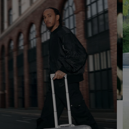
RIPRODURLO
LAUDIO