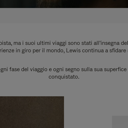
sta, ma i suoi ultimi viaggi sono stati all'insegna del
ienze in giro per il mondo, Lewis continua a sfidare
i fase del viaggio e ogni segno sulla sua superfice r
conquistato.