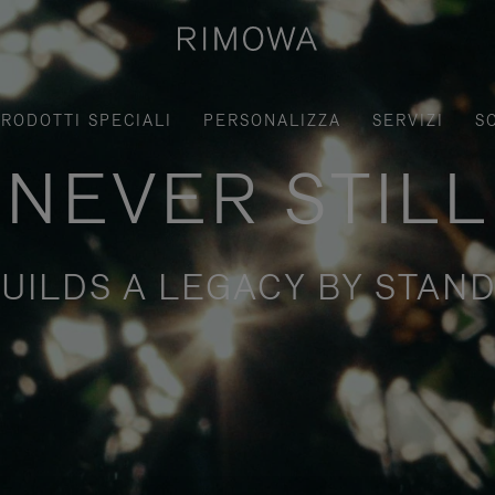
RODOTTI SPECIALI
PERSONALIZZA
SERVIZI
S
NEVER STILL
UILDS A LEGACY BY STAND