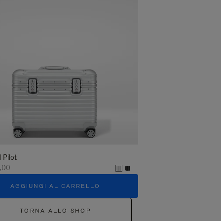
l Pilot
,00
AGGIUNGI AL CARRELLO
TORNA ALLO SHOP