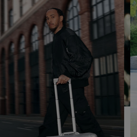
RIPRODURLO
LAUDIO