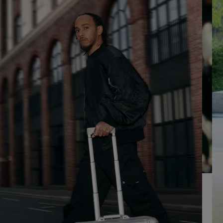
RIPRODURLO
LAUDIO