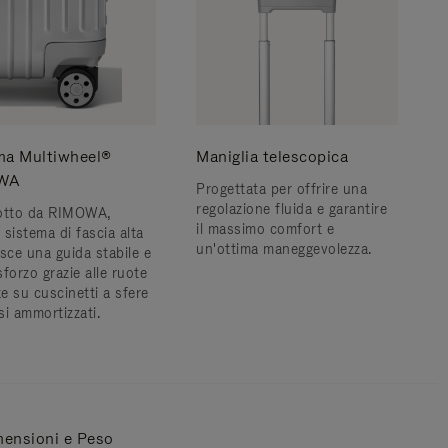
ma Multiwheel®
Maniglia telescopica
WA
Progettata per offrire una
regolazione fluida e garantire
otto da RIMOWA,
il massimo comfort e
sistema di fascia alta
un'ottima maneggevolezza.
sce una guida stabile e
forzo grazie alle ruote
e su cuscinetti a sfere
si ammortizzati.
ensioni e Peso