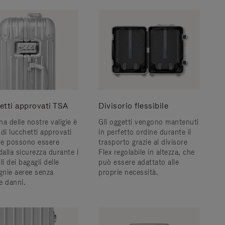
etti approvati TSA
Divisorio flessibile
a delle nostre valigie è
Gli oggetti vengono mantenuti
di lucchetti approvati
in perfetto ordine durante il
e possono essere
trasporto grazie al divisore
dalla sicurezza durante i
Flex regolabile in altezza, che
li dei bagagli delle
può essere adattato alle
nie aeree senza
proprie necessità.
e danni.