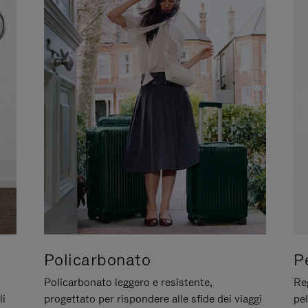
Policarbonato
P
Policarbonato leggero e resistente,
Reg
li
progettato per rispondere alle sfide dei viaggi
pel