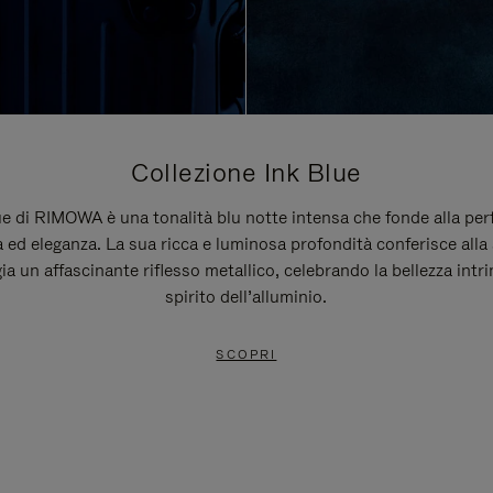
Collezione Ink Blue
ue di RIMOWA è una tonalità blu notte intensa che fonde alla per
 ed eleganza. La sua ricca e luminosa profondità conferisce alla 
gia un affascinante riflesso metallico, celebrando la bellezza intr
spirito dell’alluminio.
SCOPRI