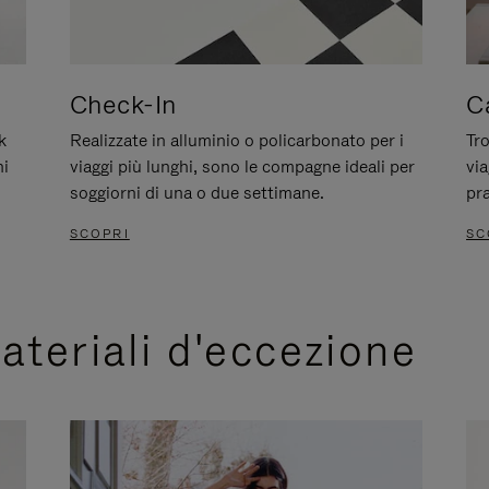
Check-In
C
k
Realizzate in alluminio o policarbonato per i
Tro
ni
viaggi più lunghi, sono le compagne ideali per
via
soggiorni di una o due settimane.
pra
SCOPRI
SC
materiali d'eccezione