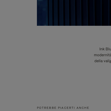
Ink Bl
modernità
della vali
POTREBBE PIACERTI ANCHE