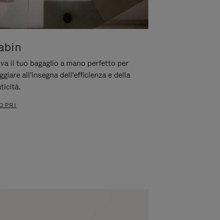
abin
va il tuo bagaglio a mano perfetto per
ggiare all'insegna dell'efficienza e della
ticità.
OPRI