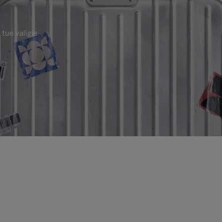
 tue valigie