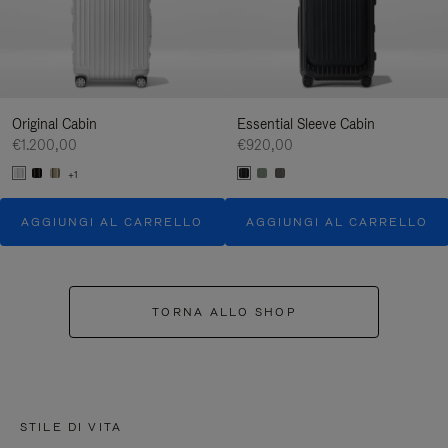
Original Cabin
Essential Sleeve Cabin
€1.200,00
€920,00
+1
AGGIUNGI AL CARRELLO
AGGIUNGI AL CARRELLO
TORNA ALLO SHOP
STILE DI VITA