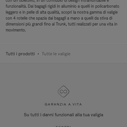
con un obiettivo, in un connubio di design intramontabile e
funzionalità. Dai bagagli rigidi in alluminio a quelli in policarbonato
leggero e in pelle di alta qualità, scopri la nostra gamma di valigie
con 4 rotelle che spazia dai bagagli a mano a quelli da stiva di
dimensioni più grandi fino ai Trunk, tutti realizzati per una vita in
movimento.
Tutti i prodotti
Tutte le valigie
GARANZIA A VITA
Su tutti i danni funzionali alla tua valigia