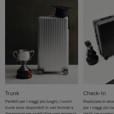
Trunk
Check-In
Perfetti per i viaggi più lunghi, i nostri
Realizzate in all
trunk sono disponibili in vari formati e
per i viaggi più 
dimensioni per soddisfare ogni esigenza
ideali per soggio