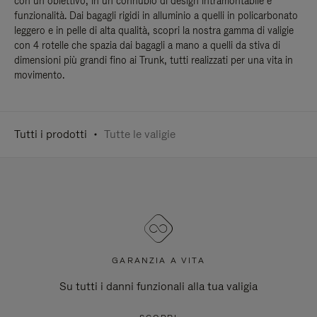
con un obiettivo, in un connubio di design intramontabile e
funzionalità. Dai bagagli rigidi in alluminio a quelli in policarbonato
leggero e in pelle di alta qualità, scopri la nostra gamma di valigie
con 4 rotelle che spazia dai bagagli a mano a quelli da stiva di
dimensioni più grandi fino ai Trunk, tutti realizzati per una vita in
movimento.
Tutti i prodotti
Tutte le valigie
GARANZIA A VITA
Su tutti i danni funzionali alla tua valigia