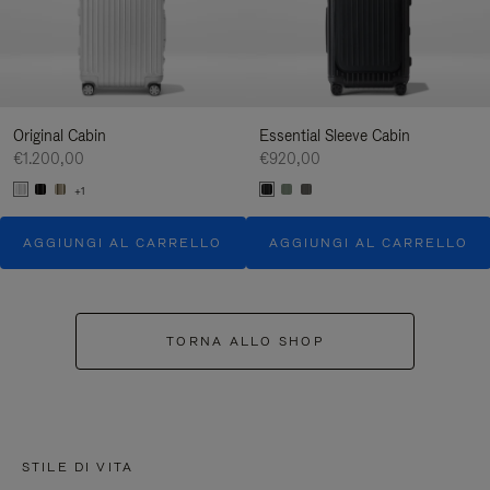
Original Cabin
Essential Sleeve Cabin
€1.200,00
€920,00
+1
AGGIUNGI AL CARRELLO
AGGIUNGI AL CARRELLO
TORNA ALLO SHOP
STILE DI VITA