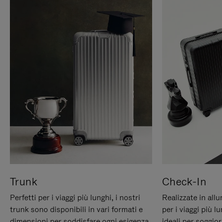
Trunk
Check-In
Perfetti per i viaggi più lunghi, i nostri
Realizzate in all
trunk sono disponibili in vari formati e
per i viaggi più 
dimensioni per soddisfare ogni esigenza
ideali per soggio