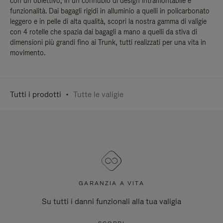
con un obiettivo, in un connubio di design intramontabile e
funzionalità. Dai bagagli rigidi in alluminio a quelli in policarbonato
leggero e in pelle di alta qualità, scopri la nostra gamma di valigie
con 4 rotelle che spazia dai bagagli a mano a quelli da stiva di
dimensioni più grandi fino ai Trunk, tutti realizzati per una vita in
movimento.
Tutti i prodotti
Tutte le valigie
GARANZIA A VITA
Su tutti i danni funzionali alla tua valigia