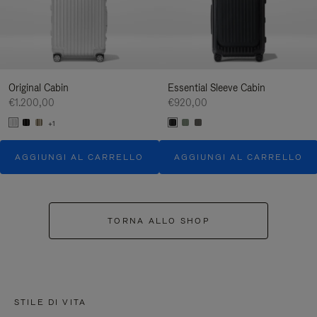
Original Cabin
Essential Sleeve Cabin
€1.200,00
€920,00
+1
AGGIUNGI AL CARRELLO
AGGIUNGI AL CARRELLO
TORNA ALLO SHOP
STILE DI VITA