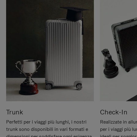
Trunk
Check-In
Perfetti per i viaggi più lunghi, i nostri
Realizzate in all
trunk sono disponibili in vari formati e
per i viaggi più 
dimensioni per soddisfare ogni esigenza
ideali per soggio