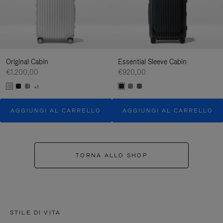
Original Cabin
Essential Sleeve Cabin
€1.200,00
€920,00
+1
AGGIUNGI AL CARRELLO
AGGIUNGI AL CARRELLO
TORNA ALLO SHOP
STILE DI VITA