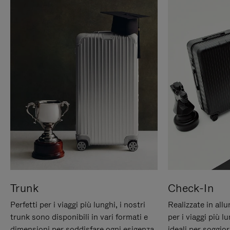
Trunk
Check-In
Perfetti per i viaggi più lunghi, i nostri
Realizzate in all
trunk sono disponibili in vari formati e
per i viaggi più 
dimensioni per soddisfare ogni esigenza
ideali per soggio