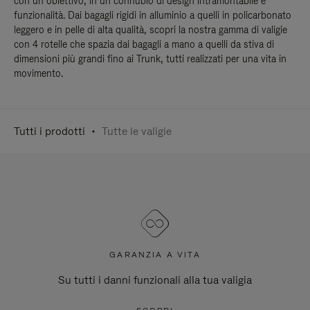
con un obiettivo, in un connubio di design intramontabile e
funzionalità. Dai bagagli rigidi in alluminio a quelli in policarbonato
leggero e in pelle di alta qualità, scopri la nostra gamma di valigie
con 4 rotelle che spazia dai bagagli a mano a quelli da stiva di
dimensioni più grandi fino ai Trunk, tutti realizzati per una vita in
movimento.
Tutti i prodotti
Tutte le valigie
GARANZIA A VITA
Su tutti i danni funzionali alla tua valigia