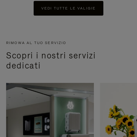
VEDI TUTTE LE VALIGIE
RIMOWA AL TUO SERVIZIO
Scopri i nostri servizi
dedicati