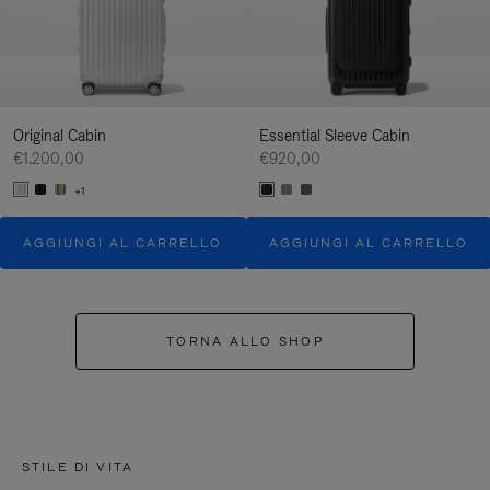
Original Cabin
Essential Sleeve Cabin
€1.200,00
€920,00
+1
AGGIUNGI AL CARRELLO
AGGIUNGI AL CARRELLO
TORNA ALLO SHOP
STILE DI VITA