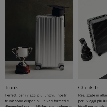
Trunk
Check-In
Perfetti per i viaggi più lunghi, i nostri
Realizzate in all
trunk sono disponibili in vari formati e
per i viaggi più 
dimensioni per soddisfare ogni esigenza
ideali per soggio