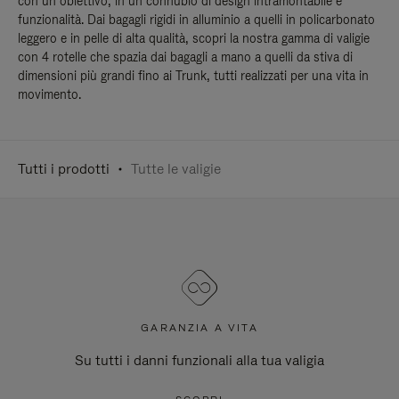
con un obiettivo, in un connubio di design intramontabile e
funzionalità. Dai bagagli rigidi in alluminio a quelli in policarbonato
leggero e in pelle di alta qualità, scopri la nostra gamma di valigie
con 4 rotelle che spazia dai bagagli a mano a quelli da stiva di
dimensioni più grandi fino ai Trunk, tutti realizzati per una vita in
movimento.
Tutti i prodotti
Tutte le valigie
GARANZIA A VITA
Su tutti i danni funzionali alla tua valigia