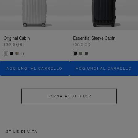
Original Cabin
Essential Sleeve Cabin
€1.200,00
€920,00
+1
AGGIUNGI AL CARRELLO
AGGIUNGI AL CARRELLO
TORNA ALLO SHOP
STILE DI VITA