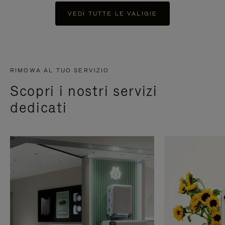
VEDI TUTTE LE VALIGIE
RIMOWA AL TUO SERVIZIO
Scopri i nostri servizi
dedicati