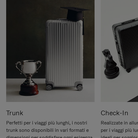
Trunk
Check-In
Perfetti per i viaggi più lunghi, i nostri
Realizzate in all
trunk sono disponibili in vari formati e
per i viaggi più 
dimensioni per soddisfare ogni esigenza
ideali per soggio