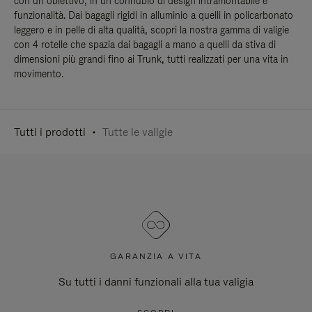
con un obiettivo, in un connubio di design intramontabile e
funzionalità. Dai bagagli rigidi in alluminio a quelli in policarbonato
leggero e in pelle di alta qualità, scopri la nostra gamma di valigie
con 4 rotelle che spazia dai bagagli a mano a quelli da stiva di
dimensioni più grandi fino ai Trunk, tutti realizzati per una vita in
movimento.
Tutti i prodotti
Tutte le valigie
GARANZIA A VITA
Su tutti i danni funzionali alla tua valigia