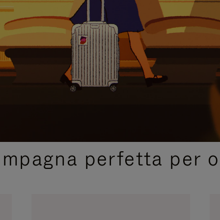
SELEZIONI REGALO CURATE
ompagna perfetta per o