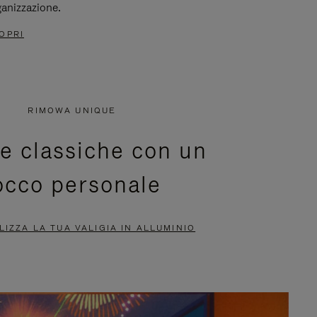
ganizzazione.
OPRI
RIMOWA UNIQUE
ie classiche con un
occo personale
IZZA LA TUA VALIGIA IN ALLUMINIO