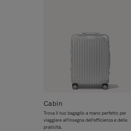
METTERLO
IN
PAUSA
Cabin
Trova il tuo bagaglio a mano perfetto per
viaggiare all'insegna dell'efficienza e della
praticità.