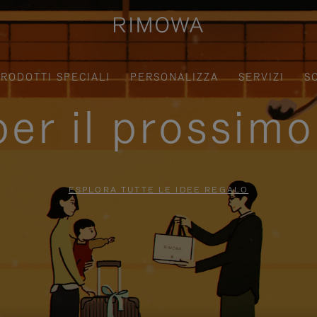
RODOTTI SPECIALI
PERSONALIZZA
SERVIZI
S
per il prossimo
ESPLORA TUTTE LE IDEE REGALO