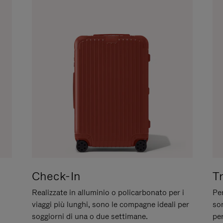
Check-In
T
Realizzate in alluminio o policarbonato per i
Per
viaggi più lunghi, sono le compagne ideali per
son
soggiorni di una o due settimane.
per