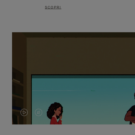
SCOPRI
IL
IL
VIDEO
VIDEO