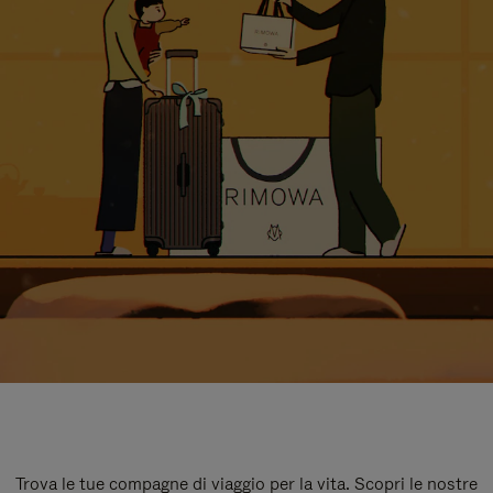
Trova le tue compagne di viaggio per la vita. Scopri le nostre