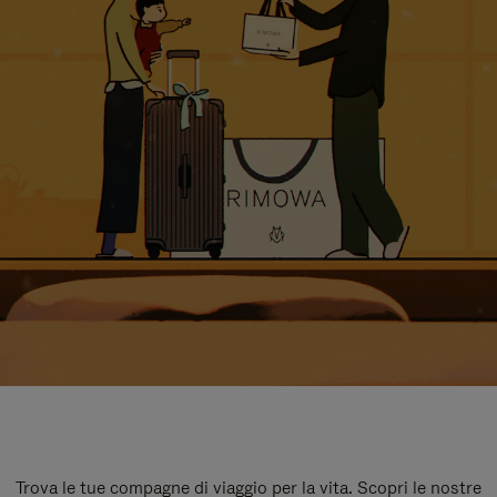
Trova le tue compagne di viaggio per la vita. Scopri le nostre