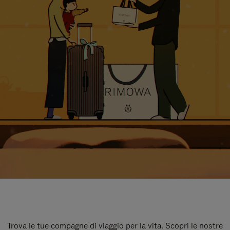
Trova le tue compagne di viaggio per la vita. Scopri le nostre