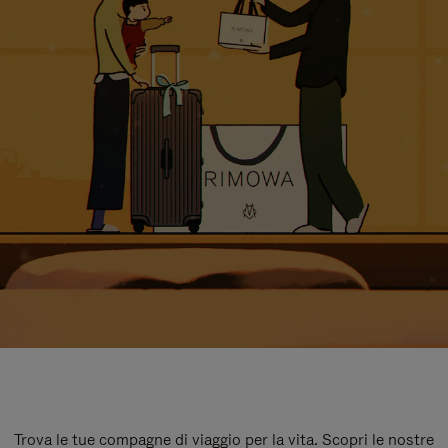
Trova le tue compagne di viaggio per la vita. Scopri le nostre