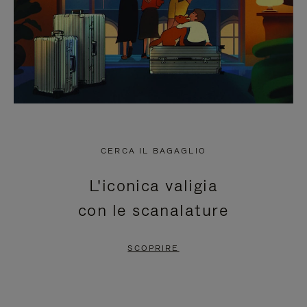
CERCA IL BAGAGLIO
L'iconica valigia
con le scanalature
SCOPRIRE