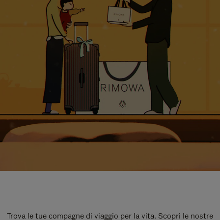
Trova le tue compagne di viaggio per la vita. Scopri le nostre