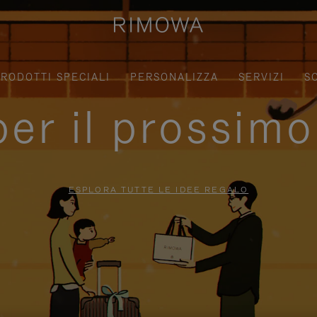
RODOTTI SPECIALI
PERSONALIZZA
SERVIZI
S
per il prossimo
ESPLORA TUTTE LE IDEE REGALO