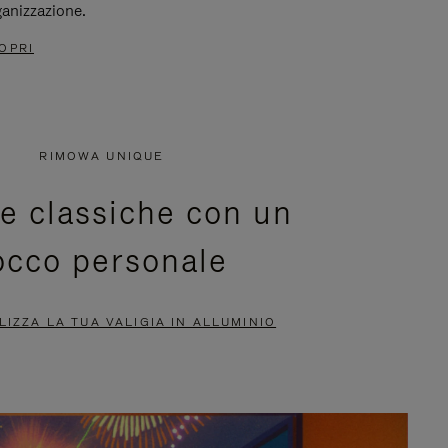
ganizzazione.
OPRI
RIMOWA UNIQUE
ie classiche con un
occo personale
IZZA LA TUA VALIGIA IN ALLUMINIO