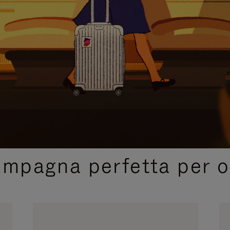
SELEZIONI REGALO CURATE
ompagna perfetta per o