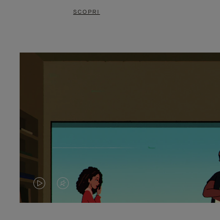
SCOPRI
IL
IL
VIDEO
VIDEO