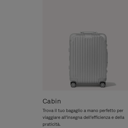
METTERLO
IN
PAUSA
Cabin
Trova il tuo bagaglio a mano perfetto per
viaggiare all'insegna dell'efficienza e della
praticità.