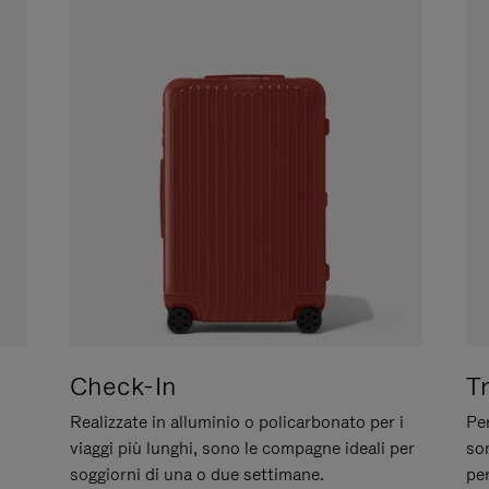
Check-In
T
Realizzate in alluminio o policarbonato per i
Per
viaggi più lunghi, sono le compagne ideali per
son
soggiorni di una o due settimane.
per