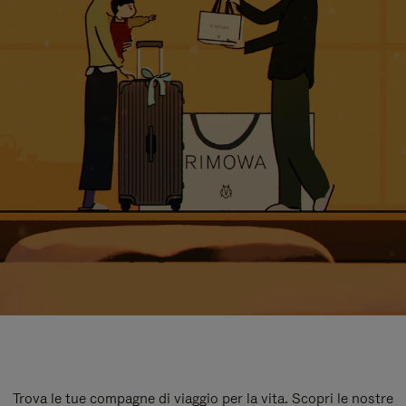
Trova le tue compagne di viaggio per la vita. Scopri le nostre