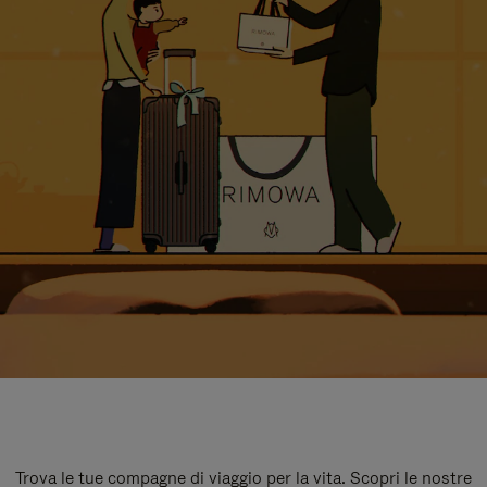
Trova le tue compagne di viaggio per la vita. Scopri le nostre