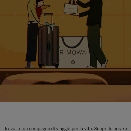
Trova le tue compagne di viaggio per la vita. Scopri le nostre