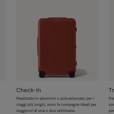
Check-In
T
Realizzate in alluminio o policarbonato per i
Per
viaggi più lunghi, sono le compagne ideali per
son
soggiorni di una o due settimane.
per