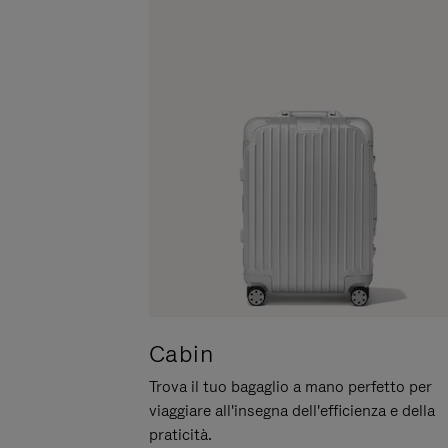
METTERLO
IN
PAUSA
Cabin
Trova il tuo bagaglio a mano perfetto per
viaggiare all'insegna dell'efficienza e della
praticità.