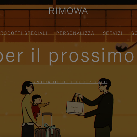
RODOTTI SPECIALI
PERSONALIZZA
SERVIZI
S
per il prossimo
ESPLORA TUTTE LE IDEE REGALO