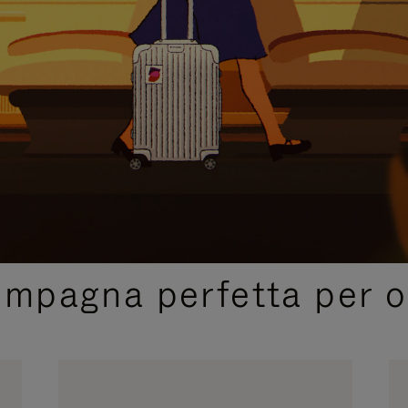
SELEZIONI REGALO CURATE
ompagna perfetta per o