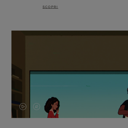
SCOPRI
IL
IL
VIDEO
VIDEO