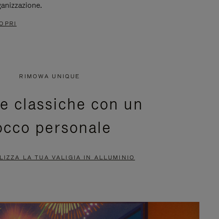
ganizzazione.
OPRI
RIMOWA UNIQUE
ie classiche con un
occo personale
IZZA LA TUA VALIGIA IN ALLUMINIO