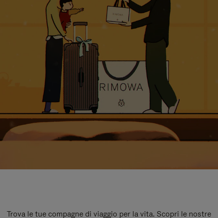
Trova le tue compagne di viaggio per la vita. Scopri le nostre