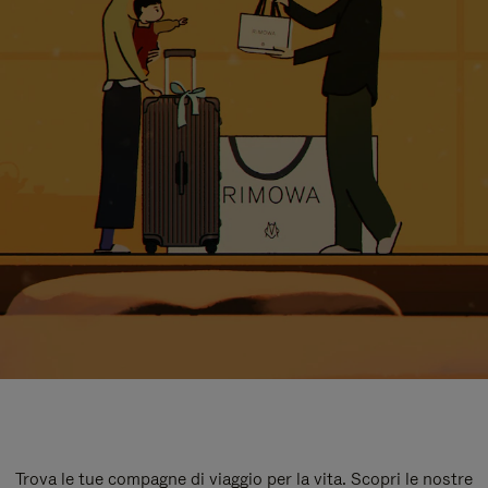
Trova le tue compagne di viaggio per la vita. Scopri le nostre