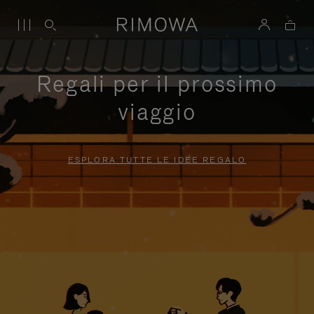
Regali per il prossimo
viaggio
ESPLORA TUTTE LE IDEE REGALO