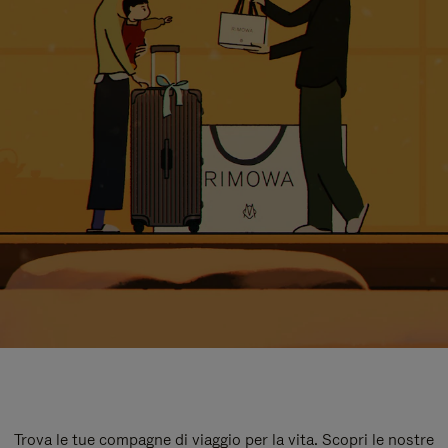
Trova le tue compagne di viaggio per la vita. Scopri le nostre